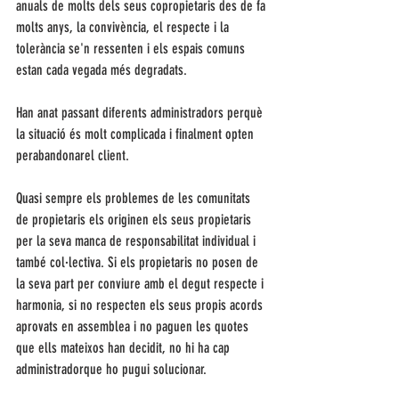
anuals de molts dels seus copropietaris des de fa 
molts anys, la convivència, el respecte i la 
tolerància se'n ressenten i els espais comuns 
estan cada vegada més degradats. 
Han anat passant diferents administradors perquè 
la situació és molt complicada i finalment opten 
perabandonarel client. 
Quasi sempre els problemes de les comunitats 
de propietaris els originen els seus propietaris 
per la seva manca de responsabilitat individual i 
també col·lectiva. Si els propietaris no posen de 
la seva part per conviure amb el degut respecte i 
harmonia, si no respecten els seus propis acords 
aprovats en assemblea i no paguen les quotes 
que ells mateixos han decidit, no hi ha cap 
administradorque ho pugui solucionar. 