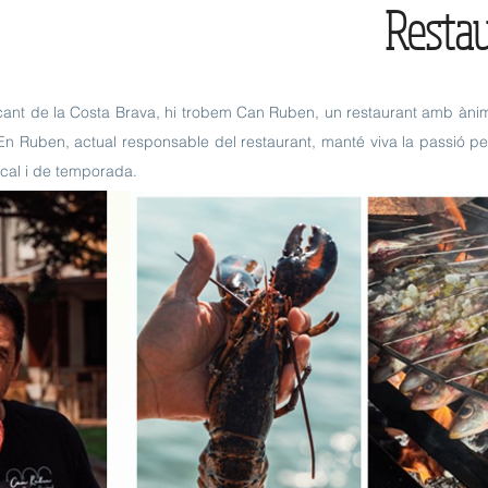
Resta
nt de la Costa Brava, hi trobem Can Ruben, un restaurant amb ànima 
En Ruben, actual responsable del restaurant, manté viva la passió
cal i de temporada.