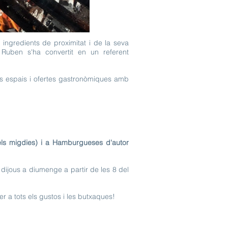
 ingredients de proximitat i de la seva
Ruben s'ha convertit en un referent
ts espais i ofertes gastronòmiques amb
els migdies) i a Hamburgueses d'autor
dijous a diumenge a partir de les 8 del
r a tots els gustos i les butxaques!