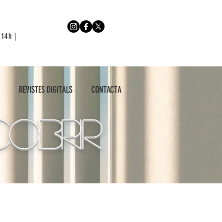
 14h |
REVISTES DIGITALS
CONTACTA
REVISTES DIGITALS
CONTACTA
obrir