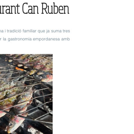
urant Can Ruben
i tradició familiar que ja suma tres
 per la gastronomia empordanesa amb