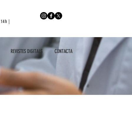
 14h |
REVISTES DIGITALS
CONTACTA
REVISTES DIGITALS
CONTACTA