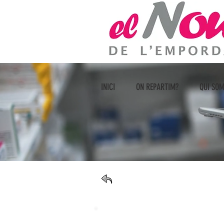
INICI
ON REPARTIM?
Q
INICI
ON REPARTIM?
QUI SO