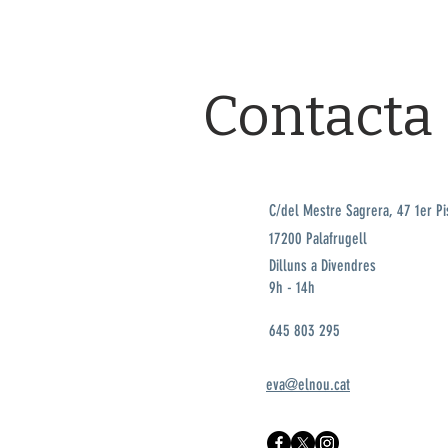
Contacta
C/del Mestre Sagrera, 47 1er Pi
17200 Palafrugell
Dilluns a Divendres
9h - 14h
645 803 295
eva@elnou.cat