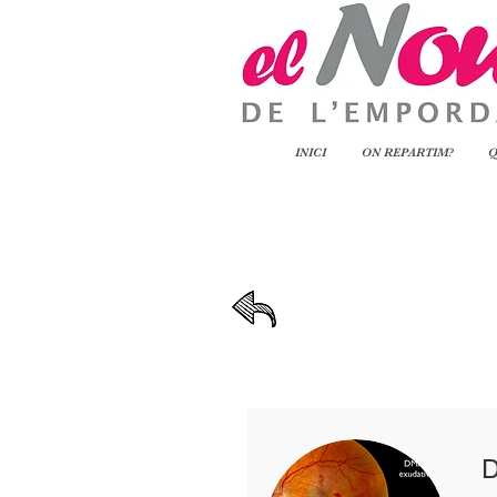
INICI
ON REPARTIM?
Q