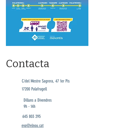
Contacta
C/del Mestre Sagrera, 47 1er Pis
17200 Palafrugell
Dilluns a Divendres
9h - 14h
645 803 295
eva@elnou.cat