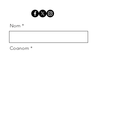
Nom
Cognom
Email
Missatge
Enviar