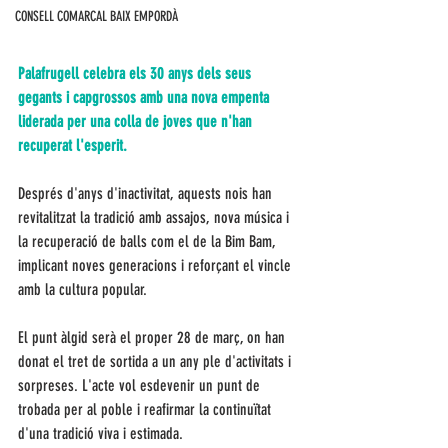
CONSELL COMARCAL BAIX EMPORDÀ
Palafrugell celebra els 30 anys dels seus 
gegants i capgrossos amb una nova empenta 
liderada per una colla de joves que n'han 
recuperat l'esperit.
Després d'anys d'inactivitat, aquests nois han 
revitalitzat la tradició amb assajos, nova música i 
la recuperació de balls com el de la Bim Bam, 
implicant noves generacions i reforçant el vincle 
amb la cultura popular. 
El punt àlgid serà el proper 28 de març, on han 
donat el tret de sortida a un any ple d'activitats i 
sorpreses. L'acte vol esdevenir un punt de 
trobada per al poble i reafirmar la continuïtat 
d'una tradició viva i estimada. 