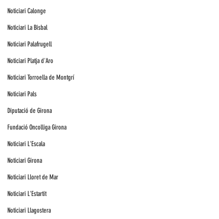
Noticiari Calonge
Noticiari La Bisbal
Noticiari Palafrugell
Noticiari Platja d'Aro
Noticiari Torroella de Montgrí
Noticiari Pals
Diputació de Girona
Fundació Oncolliga Girona
Noticiari L'Escala
Noticiari Girona
Noticiari Lloret de Mar
Noticiari L'Estartit
Noticiari Llagostera