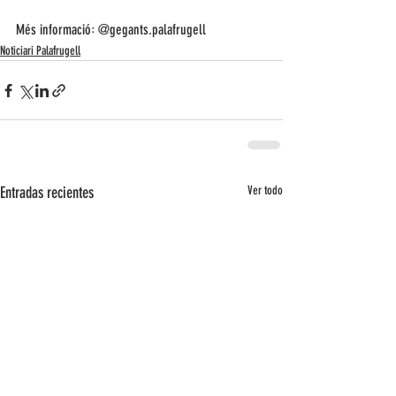
Més informació꞉ @gegants.palafrugell
Noticiari Palafrugell
Entradas recientes
Ver todo