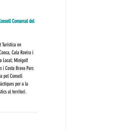
Consell Comarcal del 
 Turística en 
Conca, Cala Rovira i 
a Local; Minigolf 
s i Costa Brava Parc 
a pel Consell 
ctiques per a la 
ics al territori. 