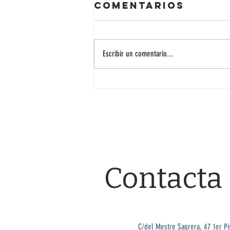
Comentarios
Escribir un comentario...
Programa de
visites guiades
d'estiu
Contacta
C/del Mestre Sagrera, 47 1er Pi