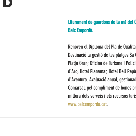
ED
RCAL BAIX EMPORDÀ
Lliurament de guardons de la mà del 
Baix Empordà. 
Renoven el Diploma del Pla de Qualitat
Destinació la gestió de les platges Sa 
Platja Gran; Oficina de Turisme i Polici
d'Aro, Hotel Planamar, Hotel Bell Repò
d'Aventura. Avaluació anual, gestionad
Comarcal, pel compliment de bones prà
millora dels serveis i els recursos turíst
www.baixemporda.cat
.