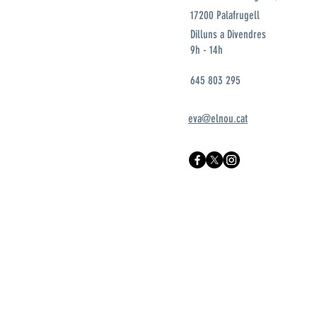
17200 Palafrugell
Dilluns a Divendres
9h - 14h
645 803 295
eva@elnou.cat